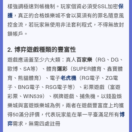
樣強調極速到帳機制。玩家個資必須受SSL加密
保
護
，真正的合格娛樂城不會以莫須有的罪名隨意風
控金流，若玩家無使用非法套利程式，不得無故封
鎖帳戶。
2. 博弈遊戲種類的豐富性
遊戲應涵蓋至少六大類：真人
百家樂
（RG、DG、
歐博、SA等）、體育
運彩
（SUPER體育、鑫寶體
育、熊貓體育）、電子
老虎機
（RG電子、ZG電
子、BNG電子、RSG電子等）、彩票遊戲（富遊
彩票、WIN539）、棋牌遊戲、捕魚機。以錢盈娛
樂城與富遊娛樂城為例，兩者在遊戲豐富度上均獲
得50滿分評價，代表玩家能在單一平臺滿足所有
博
弈
需求，無需四處註冊