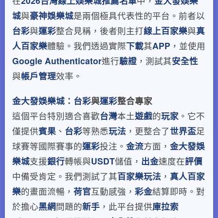
在
2026台灣線上娛樂城推薦
名單
中，
金大發娛樂
城
與
豪神娛樂城
是兩個極具代表性的平台。前者以
台彩
與
運彩
整合見稱，後者則主打
線上百家樂
與
真
人百家樂
體驗。我們透過實際
下載
其
APP
，並使用
Google Authenticator
進行
驗證
，測試其
安全性
與
帳戶
管理
效率。
金大發娛樂城
：
台彩
與
運彩
整合專家
這個平台特別適合喜歡
台灣
本土
遊戲
的
玩家
。它不
僅提供
賓果
、
台彩
等熟悉
玩法
，更整合了
世界盃
足
球賽等國際賽事的
運彩
投注。
金流
方面，
金大發娛
樂城
支援
銀行
轉帳與
USDT
儲值，
出金
速度在
評價
中備受肯定。我們測試了其
百家樂玩法
，
真人百家
樂
的畫面流暢，
荷官
互動感強，
彩金
結算即時。對
於擔心
黑網
問題的
新手
，此平台提供
庫拉索