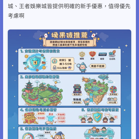
城、王者娛樂城皆提供明確的新手優惠，值得優先
考慮啊