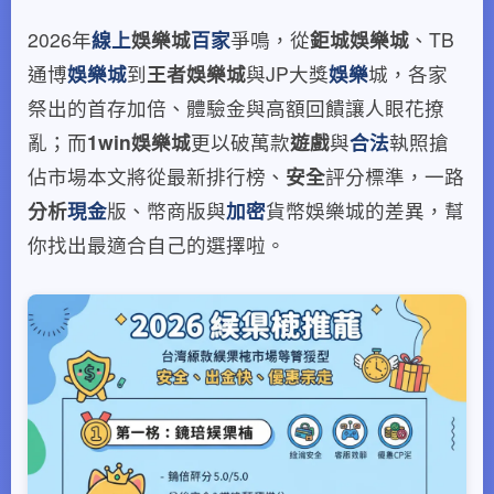
2026年
線上
娛樂城
百家
爭鳴，從
鉅城娛樂城
、TB
通博
娛樂城
到
王者娛樂城
與JP大獎
娛樂
城，各家
祭出的首存加倍、體驗金與高額回饋讓人眼花撩
亂；而
1win娛樂城
更以破萬款
遊戲
與
合法
執照搶
佔市場本文將從最新排行榜、
安全
評分標準，一路
分析
現金
版、幣商版與
加密
貨幣娛樂城的差異，幫
你找出最適合自己的選擇啦。