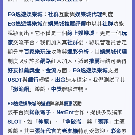
EG逸遊娛樂城
：
社群
互動與
娛樂城代理
制度
EG逸遊娛樂城
在
娛樂城推薦評價
中以其
社群
功能
脫穎而出。它不僅是一個
線上娛樂城
，更是一個
玩
家
交流平台。我們加入其
社群
後，發現管理員會定
期分享
百家樂玩法
攻略與
運彩
分析
。其
娛樂城代理
制度吸引許多
網路
紅人加入，透過
推薦
連結可獲得
好友推薦獎金
。
金流
方面，
EG逸遊娛樂城
支援
USDT
與
銀行
轉帳，
出金
速度穩定。我們測試了其
「
撒漁網
」遊戲，
中獎
體驗流暢。
EG逸遊娛樂城
的
遊戲
陣容與
優惠
活動
該平台與
鈊象電子
、
NetEnt
合作，提供多款獨家
SLOT
，如「
神龍
」、「
拿破崙
」與「
張菲
」主題
遊戲。其中
張菲代言
的
老虎機
特別受歡迎，
彩金
累