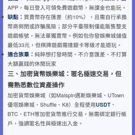
APP，每日登入可領免費遊戲幣，無課金也能玩。
缺點：
買賣幣存在匯差（約10%），且需自行承擔
幣商倒閉或詐騙風險；部分平臺限制僅能販售整支
遊戲帳號，無法單獨賣幣。例如包你發娛樂城儲值
最低33元，但棋牌遊戲需達銀卡等級才能遊玩。
適合族羣：
純粹想打發時間、不介意匯差、不打算
大額贏錢的休閒玩家
三、加密貨幣娛樂城：匿名極速交易，但
需熟悉數位資產操作
加密貨幣娛樂城（如Maispin邁斯娛樂城、UTown
優塔娛樂城、Shuffle、K8）全程使用
USDT
、
BTC、ETH等加密貨幣進行交易，無需綁定銀行帳
戶，強調匿名性與極速出入金。