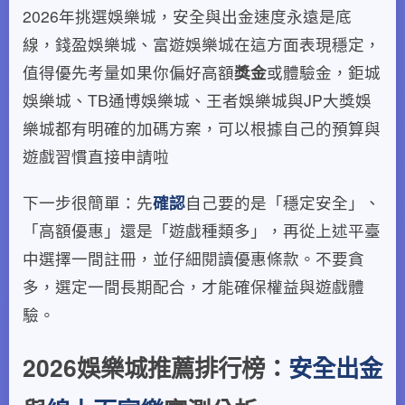
2026年挑選娛樂城，安全與出金速度永遠是底
線，錢盈娛樂城、富遊娛樂城在這方面表現穩定，
值得優先考量如果你偏好高額
獎金
或體驗金，鉅城
娛樂城、TB通博娛樂城、王者娛樂城與JP大獎娛
樂城都有明確的加碼方案，可以根據自己的預算與
遊戲習慣直接申請啦
下一步很簡單：先
確認
自己要的是「穩定安全」、
「高額優惠」還是「遊戲種類多」，再從上述平臺
中選擇一間註冊，並仔細閱讀優惠條款。不要貪
多，選定一間長期配合，才能確保權益與遊戲體
驗。
2026娛樂城推薦排行榜：
安全出金