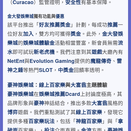
（
Curacao
）監管證明，
安全性
有基本保障。
金大發娛樂城
獨有功能與
優惠
該平台推出「
好友推薦獎金
」計劃，每成功
推薦
一
位好友
加入
，雙方均可獲得
獎金
。此外，
金大發娛
樂城
的
娛樂城體驗金
活動相當豐富，新會員無需
流
水
即可試玩
新老虎機
。我們注意到其
遊戲
大廳內有
NetEnt
與
Evolution Gaming
提供的
魔龍傳奇
、
雷
神之錘
等熱門
SLOT
，
中獎金
回饋率透明。
豪神娛樂城
：
線上百家樂
與
大富翁
主題體驗
豪神娛樂城
在
娛樂城推薦Dcard
上討論度極高，其
品牌形象與
豪神
神話結合，推出多款
大富翁
風格的
博弈
遊戲。我們重點測試了其
線上百家樂
，發現它
提供多種
百家樂玩法
，包括「
神龍
百家樂
」與「
拿
破崙
百家樂」，
投注
介面直觀。
金流
方面，
豪神娛