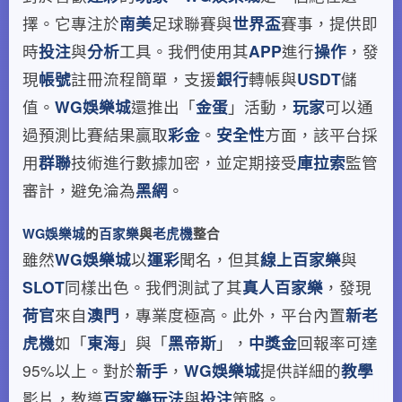
擇。它專注於
南美
足球聯賽與
世界盃
賽事，提供即
時
投注
與
分析
工具。我們使用其
APP
進行
操作
，發
現
帳號
註冊流程簡單，支援
銀行
轉帳與
USDT
儲
值。
WG娛樂城
還推出「
金蛋
」活動，
玩家
可以通
過預測比賽結果贏取
彩金
。
安全性
方面，該平台採
用
群聯
技術進行數據加密，並定期接受
庫拉索
監管
審計，避免淪為
黑網
。
WG娛樂城
的
百家樂
與
老虎機
整合
雖然
WG娛樂城
以
運彩
聞名，但其
線上百家樂
與
SLOT
同樣出色。我們測試了其
真人百家樂
，發現
荷官
來自
澳門
，專業度極高。此外，平台內置
新老
虎機
如「
東海
」與「
黑帝斯
」，
中獎金
回報率可達
95%以上。對於
新手
，
WG娛樂城
提供詳細的
教學
影片，教導
百家樂玩法
與
投注
策略。