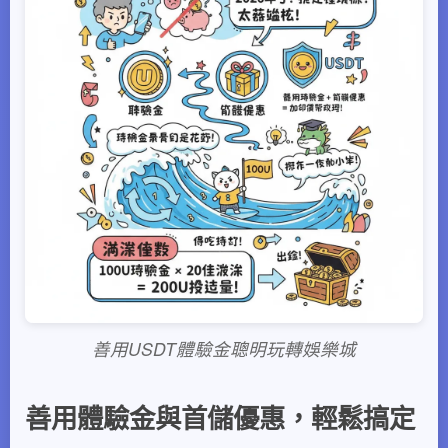
善用USDT體驗金聰明玩轉娛樂城
善用體驗金與首儲優惠，輕鬆搞定